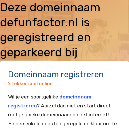
Deze domeinnaam
defunfactor.nl is
geregistreerd en
geparkeerd bij
Vimexx
Domeinnaam registreren
> Lekker snel online
Wil je een soortgelijke
domeinnaam
registreren
? Aarzel dan niet en start direct
met je unieke domeinnaam op het internet!
Binnen enkele minuten geregeld en klaar om te